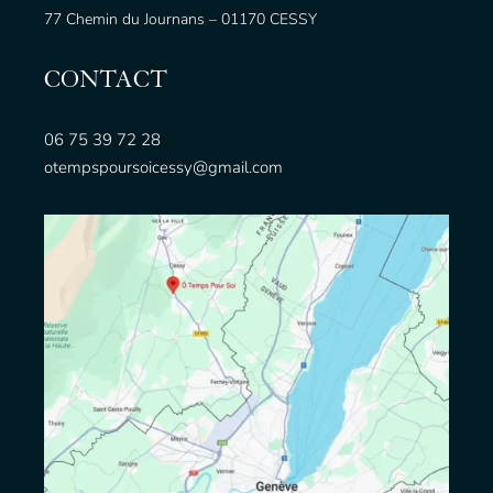
77 Chemin du Journans – 01170 CESSY
CONTACT
06 75 39 72 28
otempspoursoicessy@gmail.com