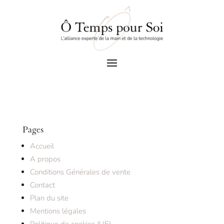
Pages
Accueil
A propos
Conditions Générales de vente
Contact
Plan du site
Mentions légales